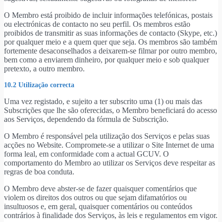
O Membro está proibido de incluir informações telefónicas, postais
ou electrónicas de contacto no seu perfil. Os membros estão
proibidos de transmitir as suas informações de contacto (Skype, etc.)
por qualquer meio e a quem quer que seja. Os membros são também
fortemente desaconselhados a deixarem-se filmar por outro membro,
bem como a enviarem dinheiro, por qualquer meio e sob qualquer
pretexto, a outro membro.
10.2 Utilização correcta
Uma vez registado, e sujeito a ter subscrito uma (1) ou mais das
Subscrições que lhe são oferecidas, o Membro beneficiará do acesso
aos Serviços, dependendo da fórmula de Subscrição.
O Membro é responsável pela utilização dos Serviços e pelas suas
acções no Website. Compromete-se a utilizar o Site Internet de uma
forma leal, em conformidade com a actual GCUV. O
comportamento do Membro ao utilizar os Serviços deve respeitar as
regras de boa conduta.
O Membro deve abster-se de fazer quaisquer comentários que
violem os direitos dos outros ou que sejam difamatórios ou
insultuosos e, em geral, quaisquer comentários ou conteúdos
contrários à finalidade dos Serviços, às leis e regulamentos em vigor.