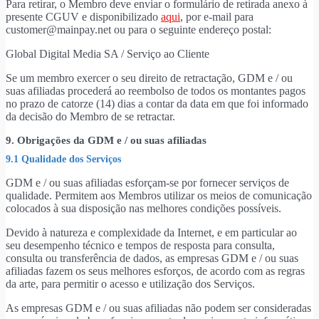
Para retirar, o Membro deve enviar o formulário de retirada anexo à
presente CGUV e disponibilizado
aqui
, por e-mail para
customer@mainpay.net ou para o seguinte endereço postal:
Global Digital Media SA / Serviço ao Cliente
Se um membro exercer o seu direito de retractação, GDM e / ou
suas afiliadas procederá ao reembolso de todos os montantes pagos
no prazo de catorze (14) dias a contar da data em que foi informado
da decisão do Membro de se retractar.
9. Obrigações da GDM e / ou suas afiliadas
9.1 Qualidade dos Serviços
GDM e / ou suas afiliadas esforçam-se por fornecer serviços de
qualidade. Permitem aos Membros utilizar os meios de comunicação
colocados à sua disposição nas melhores condições possíveis.
Devido à natureza e complexidade da Internet, e em particular ao
seu desempenho técnico e tempos de resposta para consulta,
consulta ou transferência de dados, as empresas GDM e / ou suas
afiliadas fazem os seus melhores esforços, de acordo com as regras
da arte, para permitir o acesso e utilização dos Serviços.
As empresas GDM e / ou suas afiliadas não podem ser consideradas