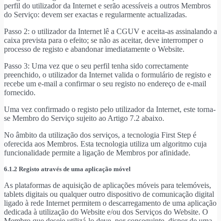
perfil do utilizador da Internet e serão acessíveis a outros Membros
do Serviço: devem ser exactas e regularmente actualizadas.
Passo 2: o utilizador da Internet lê a CGUV e aceita-as assinalando a
caixa prevista para o efeito; se não as aceitar, deve interromper o
processo de registo e abandonar imediatamente o Website.
Passo 3: Uma vez que o seu perfil tenha sido correctamente
preenchido, o utilizador da Internet valida o formulário de registo e
recebe um e-mail a confirmar o seu registo no endereço de e-mail
fornecido.
Uma vez confirmado o registo pelo utilizador da Internet, este torna-
se Membro do Serviço sujeito ao Artigo 7.2 abaixo.
No âmbito da utilização dos serviços, a tecnologia First Step é
oferecida aos Membros. Esta tecnologia utiliza um algoritmo cuja
funcionalidade permite a ligação de Membros por afinidade.
6.1.2 Registo através de uma aplicação móvel
As plataformas de aquisição de aplicações móveis para telemóveis,
tablets digitais ou qualquer outro dispositivo de comunicação digital
ligado à rede Internet permitem o descarregamento de uma aplicação
dedicada à utilização do Website e/ou dos Serviços do Website. O
Membro que deseje utilizá-lo deve, por conseguinte, dispor de uma