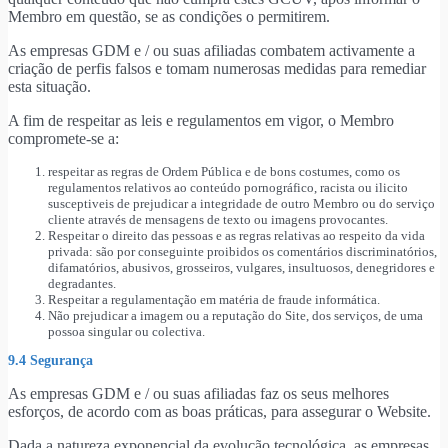
Membro em questão, se as condições o permitirem.
As empresas GDM e / ou suas afiliadas combatem activamente a
criação de perfis falsos e tomam numerosas medidas para remediar
esta situação.
A fim de respeitar as leis e regulamentos em vigor, o Membro
compromete-se a:
respeitar as regras de Ordem Pública e de bons costumes, como os
regulamentos relativos ao conteúdo pornográfico, racista ou ilicito
susceptiveis de prejudicar a integridade de outro Membro ou do serviço
cliente através de mensagens de texto ou imagens provocantes.
Respeitar o direito das pessoas e as regras relativas ao respeito da vida
privada: são por conseguinte proibidos os comentários discriminatórios,
difamatórios, abusivos, grosseiros, vulgares, insultuosos, denegridores e
degradantes.
Respeitar a regulamentação em matéria de fraude informática.
Não prejudicar a imagem ou a reputação do Site, dos serviços, de uma
possoa singular ou colectiva.
9.4 Segurança
As empresas GDM e / ou suas afiliadas faz os seus melhores
esforços, de acordo com as boas práticas, para assegurar o Website.
Dada a natureza exponencial da evolução tecnológica, as empresas