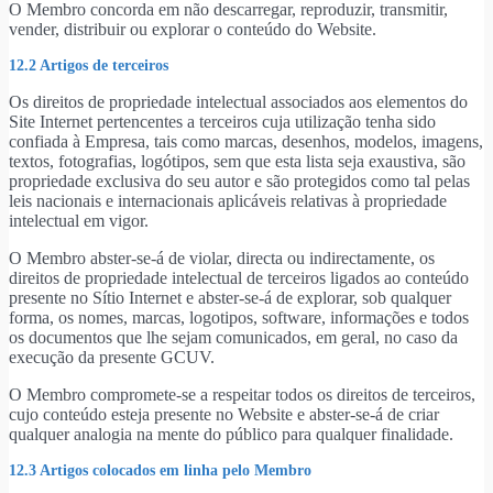
O Membro concorda em não descarregar, reproduzir, transmitir,
vender, distribuir ou explorar o conteúdo do Website.
12.2 Artigos de terceiros
Os direitos de propriedade intelectual associados aos elementos do
Site Internet pertencentes a terceiros cuja utilização tenha sido
confiada à Empresa, tais como marcas, desenhos, modelos, imagens,
textos, fotografias, logótipos, sem que esta lista seja exaustiva, são
propriedade exclusiva do seu autor e são protegidos como tal pelas
leis nacionais e internacionais aplicáveis relativas à propriedade
intelectual em vigor.
O Membro abster-se-á de violar, directa ou indirectamente, os
direitos de propriedade intelectual de terceiros ligados ao conteúdo
presente no Sítio Internet e abster-se-á de explorar, sob qualquer
forma, os nomes, marcas, logotipos, software, informações e todos
os documentos que lhe sejam comunicados, em geral, no caso da
execução da presente GCUV.
O Membro compromete-se a respeitar todos os direitos de terceiros,
cujo conteúdo esteja presente no Website e abster-se-á de criar
qualquer analogia na mente do público para qualquer finalidade.
12.3 Artigos colocados em linha pelo Membro