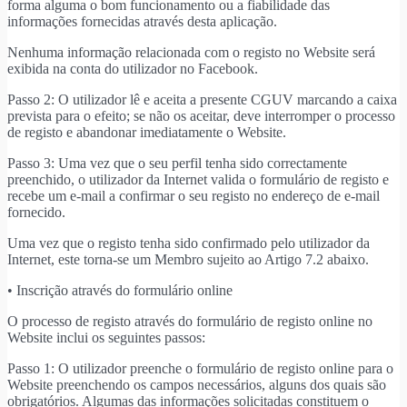
forma alguma o bom funcionamento ou a fiabilidade das
informações fornecidas através desta aplicação.
Nenhuma informação relacionada com o registo no Website será
exibida na conta do utilizador no Facebook.
Passo 2: O utilizador lê e aceita a presente CGUV marcando a caixa
prevista para o efeito; se não os aceitar, deve interromper o processo
de registo e abandonar imediatamente o Website.
Passo 3: Uma vez que o seu perfil tenha sido correctamente
preenchido, o utilizador da Internet valida o formulário de registo e
recebe um e-mail a confirmar o seu registo no endereço de e-mail
fornecido.
Uma vez que o registo tenha sido confirmado pelo utilizador da
Internet, este torna-se um Membro sujeito ao Artigo 7.2 abaixo.
• Inscrição através do formulário online
O processo de registo através do formulário de registo online no
Website inclui os seguintes passos:
Passo 1: O utilizador preenche o formulário de registo online para o
Website preenchendo os campos necessários, alguns dos quais são
obrigatórios. Algumas das informações solicitadas constituem o