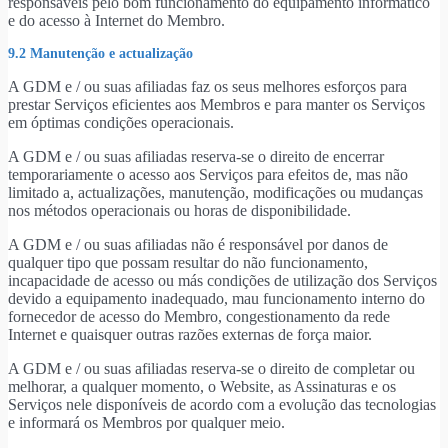
responsáveis pelo bom funcionamento do equipamento informático
e do acesso à Internet do Membro.
9.2 Manutenção e actualização
A GDM e / ou suas afiliadas faz os seus melhores esforços para
prestar Serviços eficientes aos Membros e para manter os Serviços
em óptimas condições operacionais.
A GDM e / ou suas afiliadas reserva-se o direito de encerrar
temporariamente o acesso aos Serviços para efeitos de, mas não
limitado a, actualizações, manutenção, modificações ou mudanças
nos métodos operacionais ou horas de disponibilidade.
A GDM e / ou suas afiliadas não é responsável por danos de
qualquer tipo que possam resultar do não funcionamento,
incapacidade de acesso ou más condições de utilização dos Serviços
devido a equipamento inadequado, mau funcionamento interno do
fornecedor de acesso do Membro, congestionamento da rede
Internet e quaisquer outras razões externas de força maior.
A GDM e / ou suas afiliadas reserva-se o direito de completar ou
melhorar, a qualquer momento, o Website, as Assinaturas e os
Serviços nele disponíveis de acordo com a evolução das tecnologias
e informará os Membros por qualquer meio.