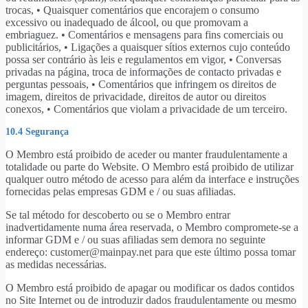
trocas, • Quaisquer comentários que encorajem o consumo
excessivo ou inadequado de álcool, ou que promovam a
embriaguez. • Comentários e mensagens para fins comerciais ou
publicitários, • Ligações a quaisquer sítios externos cujo conteúdo
possa ser contrário às leis e regulamentos em vigor, • Conversas
privadas na página, troca de informações de contacto privadas e
perguntas pessoais, • Comentários que infringem os direitos de
imagem, direitos de privacidade, direitos de autor ou direitos
conexos, • Comentários que violam a privacidade de um terceiro.
10.4 Segurança
O Membro está proibido de aceder ou manter fraudulentamente a
totalidade ou parte do Website. O Membro está proibido de utilizar
qualquer outro método de acesso para além da interface e instruções
fornecidas pelas empresas GDM e / ou suas afiliadas.
Se tal método for descoberto ou se o Membro entrar
inadvertidamente numa área reservada, o Membro compromete-se a
informar GDM e / ou suas afiliadas sem demora no seguinte
endereço: customer@mainpay.net para que este último possa tomar
as medidas necessárias.
O Membro está proibido de apagar ou modificar os dados contidos
no Site Internet ou de introduzir dados fraudulentamente ou mesmo