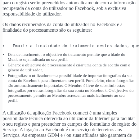
para o registo serão preenchidos automaticamente com a informação
recuperada da conta do utilizador no Facebook, sob a exclusiva
responsabilidade do utilizador.
Os dados recuperados da conta do utilizador no Facebook e a
finalidade do processamento são os seguintes:
  Email: a finalidade do tratamento destes dados, qu
Data de nascimento: o objectivo do tratamento permite que a idade do
Membro seja indicada no seu perfil,
Género: o objectivo do processamento é criar uma conta de acordo com o
género do utilizador,
Fotografias: o utilizador tem a possibilidade de importar fotografias da sua
conta do Facebook para alimentar o seu perfil. Por defeito, cinco fotografias
são automaticamente importadas. O Membro é livre de substituir estas
fotografias por outras fotografias da sua conta no Facebook. O objectivo do
processamento permite ao Membro acrescentar mais facilmente ao seu
perfil.
A utilização da aplicação Facebook connect é uma simples
possibilidade técnica oferecida ao utilizador da Internet para facilitar
o seu registo e para preencher os campos do formulário de registo do
Serviço. A ligação ao Facebook é um serviço de terceiros aos
Serviços. As empresas GDM e / ou suas afiliadas não garantem de