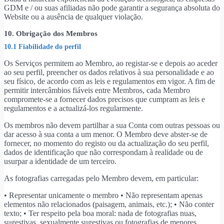
GDM e / ou suas afiliadas não pode garantir a segurança absoluta do
Website ou a ausência de qualquer violação.
10. Obrigação dos Membros
10.1 Fiabilidade do perfil
Os Serviços permitem ao Membro, ao registar-se e depois ao aceder
ao seu perfil, preencher os dados relativos à sua personalidade e ao
seu físico, de acordo com as leis e regulamentos em vigor. A fim de
permitir intercâmbios fiáveis entre Membros, cada Membro
compromete-se a fornecer dados precisos que cumpram as leis e
regulamentos e a actualizá-los regularmente.
Os membros não devem partilhar a sua Conta com outras pessoas ou
dar acesso à sua conta a um menor. O Membro deve abster-se de
fornecer, no momento do registo ou da actualização do seu perfil,
dados de identificação que não correspondam à realidade ou de
usurpar a identidade de um terceiro.
As fotografias carregadas pelo Membro devem, em particular:
• Representar unicamente o membro • Não representam apenas
elementos não relacionados (paisagem, animais, etc.); • Não conter
texto; • Ter respeito pela boa moral: nada de fotografias nuas,
sugestivas, sexualmente sugestivas ou fotografias de menores.