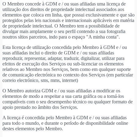
O Membro concede à GDM e / ou suas afiliadas uma licença de
utilização dos direitos de propriedade intelectual associados aos
elementos que coloca em linha, que possui exclusivamente e que são
protegidos pelas leis nacionais e internacionais aplicáveis em matéria
de propriedade intelectual. O Membro tem a possibilidade de
divulgar mais amplamente o seu perfil contendo a sua fotografia
noutros sítios parceiros, indo para o espaço "A minha conta".
Esta licença de utilização concedida pelo Membro à GDM e / ou
suas afiliadas inclui o direito de GDM e / ou suas afiliadas
reproduzir, representar, adaptar, traduzir, digitalizar, utilizar para
efeitos de execução dos Serviços ou sub-licenciar os elementos
relativos ao Membro nos Serviços, bem como em qualquer suporte
de comunicação electrónica no contexto dos Serviços (em particular
correio electrónico, sms, mms, internet)
O Membro autoriza GDM e / ou suas afiliadas a modificar os
elementos de modo a respeitar a sua carta gráfica ou a torná-los
compatíveis com o seu desempenho técnico ou qualquer formato de
apoio prestado no âmbito dos Serviços.
A licença é concedida pelo Membro à GDM e / ou suas afiliadas
para todo o mundo, e durante o período de disponibilidade online
destes elementos pelo Membro.