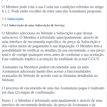
O Membro pode criar a sua Conta nas condições referidas no artigo
6.1.2. Pode então escolher de entre uma das Assinaturas propostas.
7.2 Subscrições
7.2.1 Subscrição de uma Subscrição de Serviço
O Membro selecciona no Website a Subscrição a que deseja
subscrever. O Membro é informado antecipadamente, através de
uma interface de encomenda específica, do preço da Subscrição e
dos vários meios de pagamento à sua disposição. O Membro tem a
possibilidade de verificar os detalhes da sua encomenda, o seu preço
total e de corrigir quaisquer erros antes de confirmar a sua aceitação.
Esta validação implica a aceitação da totalidade da actual CGUV.
Assinantes ou Membros podem encomendar uma ou mais
Assinaturas adicionais dando-lhes acesso a funcionalidades
avançadas do Website de acordo com as fórmulas detalhadas no
Website.
O processo de encomenda de uma das Assinaturas pagas é realizado
em duas (2) etapas de confirmação:
Passo 1: o Membro é informado antecipadamente e através de uma
interface de encomenda dedicada, do preço da Assinatura e da