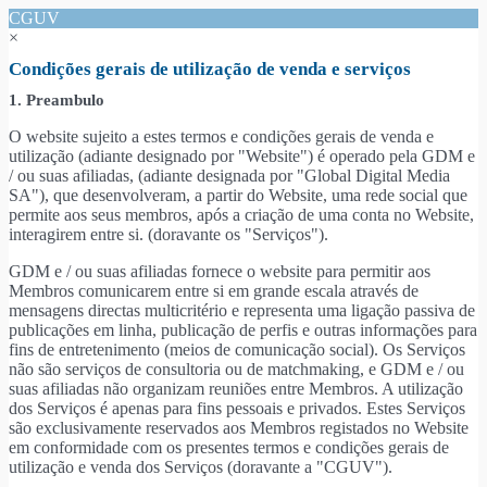
CGUV
×
Condições gerais de utilização de venda e serviços
1. Preambulo
O website sujeito a estes termos e condições gerais de venda e
utilização (adiante designado por "Website") é operado pela GDM e
/ ou suas afiliadas, (adiante designada por "Global Digital Media
SA"), que desenvolveram, a partir do Website, uma rede social que
permite aos seus membros, após a criação de uma conta no Website,
interagirem entre si. (doravante os "Serviços").
GDM e / ou suas afiliadas fornece o website para permitir aos
Membros comunicarem entre si em grande escala através de
mensagens directas multicritério e representa uma ligação passiva de
publicações em linha, publicação de perfis e outras informações para
fins de entretenimento (meios de comunicação social). Os Serviços
não são serviços de consultoria ou de matchmaking, e GDM e / ou
suas afiliadas não organizam reuniões entre Membros. A utilização
dos Serviços é apenas para fins pessoais e privados. Estes Serviços
são exclusivamente reservados aos Membros registados no Website
em conformidade com os presentes termos e condições gerais de
utilização e venda dos Serviços (doravante a "CGUV").