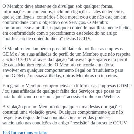
O Membro deve abster-se de divulgar, sob qualquer forma,
informações ou conteúdos, incluindo ligações a sites de terceiros,
que sejam ilegais, contrários à boa moral e/ou que não estejam em
conformidade com o objectivo dos Serviços. O Membro
compromete-se a notificar qualquer conteúdo manifestamente ilícito,
em conformidade com o procedimento estabelecido no artigo
"notificação de conteúdo ilícito" destas GCUV.
O Membro tem também a possibilidade de notificar as empresas
GDM e / ou suas afiliadas do perfil de um Membro que não respeita
a actual CGUV através da ligação "abusiva" que aparece no perfil
de cada Membro registado. O Membro concorda em não se
envolver em qualquer comportamento ilegal ou fraudulento para
com GDM e / ou suas afiliadas, outros Membros ou terceiros.
Em geral, o Membro compromete-se a informar as empresas GDM e
/ ou suas afiliadas de qualquer falha dos Serviços que possa ter
notado utilizando o menu "ajuda" acessível online no Website.
A violação por um Membro de qualquer uma destas obrigações
constitui uma violação grave. Qualquer comportamento que não
respeite as regras de boa conduta acima referidas pode ser
sancionado nas condições do artigo "rescisão" da presente CGUV.
10.3 Interactions sociales