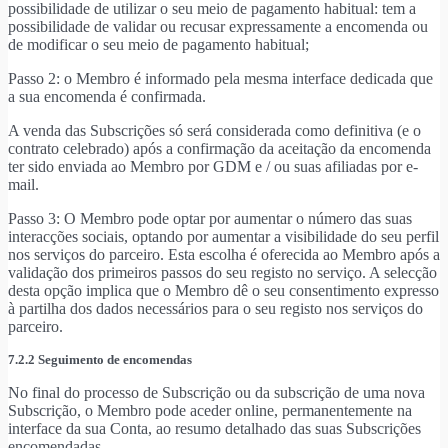
possibilidade de utilizar o seu meio de pagamento habitual: tem a
possibilidade de validar ou recusar expressamente a encomenda ou
de modificar o seu meio de pagamento habitual;
Passo 2: o Membro é informado pela mesma interface dedicada que
a sua encomenda é confirmada.
A venda das Subscrições só será considerada como definitiva (e o
contrato celebrado) após a confirmação da aceitação da encomenda
ter sido enviada ao Membro por GDM e / ou suas afiliadas por e-
mail.
Passo 3: O Membro pode optar por aumentar o número das suas
interacções sociais, optando por aumentar a visibilidade do seu perfil
nos serviços do parceiro. Esta escolha é oferecida ao Membro após a
validação dos primeiros passos do seu registo no serviço. A selecção
desta opção implica que o Membro dê o seu consentimento expresso
à partilha dos dados necessários para o seu registo nos serviços do
parceiro.
7.2.2 Seguimento de encomendas
No final do processo de Subscrição ou da subscrição de uma nova
Subscrição, o Membro pode aceder online, permanentemente na
interface da sua Conta, ao resumo detalhado das suas Subscrições
encomendadas.