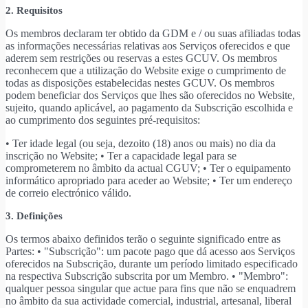
2. Requisitos
Os membros declaram ter obtido da GDM e / ou suas afiliadas todas
as informações necessárias relativas aos Serviços oferecidos e que
aderem sem restrições ou reservas a estes GCUV. Os membros
reconhecem que a utilização do Website exige o cumprimento de
todas as disposições estabelecidas nestes GCUV. Os membros
podem beneficiar dos Serviços que lhes são oferecidos no Website,
sujeito, quando aplicável, ao pagamento da Subscrição escolhida e
ao cumprimento dos seguintes pré-requisitos:
• Ter idade legal (ou seja, dezoito (18) anos ou mais) no dia da
inscrição no Website; • Ter a capacidade legal para se
comprometerem no âmbito da actual CGUV; • Ter o equipamento
informático apropriado para aceder ao Website; • Ter um endereço
de correio electrónico válido.
3. Definições
Os termos abaixo definidos terão o seguinte significado entre as
Partes: • "Subscrição": um pacote pago que dá acesso aos Serviços
oferecidos na Subscrição, durante um período limitado especificado
na respectiva Subscrição subscrita por um Membro. • "Membro":
qualquer pessoa singular que actue para fins que não se enquadrem
no âmbito da sua actividade comercial, industrial, artesanal, liberal