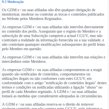
9.3 Moderação
Os GDM e / ou suas afiliadas não têm qualquer obrigação de
monitorizar, moderar ou controlar as trocas e conteúdos publicados
no Website pelos Membros Registados.
As empresas GDM e / ou suas afiliadas não intervêm directamente
no conteúdo dos perfis. Asseguram que o registo do Membro e a
subscrição de uma Subscrição cumprem a actual CGUV, mas não
controlam a realidade da informação fornecida ou a sua validade, e
não controlam quaisquer modificações subsequentes do perfil feitas
pelo Membro em questão.
As empresas GDM e / ou suas afiliadas não intervêm nas relações e
intercâmbios entre Membros.
As empresas GDM e / ou suas afiliadas comprometem-se a reagir
quando são notificadas de conteúdos, comportamentos ou
utilizações ilegais ou não conformes com estes GCUV, em
conformidade com o artigo "notificação de conteúdos ilegais" destes
termos e condições ou notificadas utilizando a ligação "abuso" no
perfil de cada Membro registado. A GDM e / ou suas afiliadas
tomará as medidas que considerarem adequadas às circunstâncias.
A GDM e / ou suas afiliadas reserva-se o direito de remover
qualquer conteúdo que não cumpra estes GCUV, após informar o