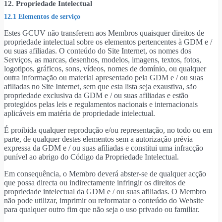
12. Propriedade Intelectual
12.1 Elementos de serviço
Estes GCUV não transferem aos Membros quaisquer direitos de
propriedade intelectual sobre os elementos pertencentes à GDM e /
ou suas afiliadas. O conteúdo do Site Internet, os nomes dos
Serviços, as marcas, desenhos, modelos, imagens, textos, fotos,
logotipos, gráficos, sons, vídeos, nomes de domínio, ou qualquer
outra informação ou material apresentado pela GDM e / ou suas
afiliadas no Site Internet, sem que esta lista seja exaustiva, são
propriedade exclusiva da GDM e / ou suas afiliadas e estão
protegidos pelas leis e regulamentos nacionais e internacionais
aplicáveis em matéria de propriedade intelectual.
É proibida qualquer reprodução e/ou representação, no todo ou em
parte, de qualquer destes elementos sem a autorização prévia
expressa da GDM e / ou suas afiliadas e constitui uma infracção
punível ao abrigo do Código da Propriedade Intelectual.
Em consequência, o Membro deverá abster-se de qualquer acção
que possa directa ou indirectamente infringir os direitos de
propriedade intelectual da GDM e / ou suas afiliadas. O Membro
não pode utilizar, imprimir ou reformatar o conteúdo do Website
para qualquer outro fim que não seja o uso privado ou familiar.