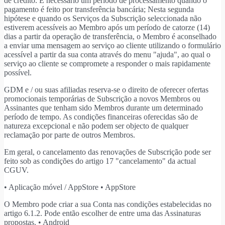
de crédito. É necessário um período de processamento quando o
pagamento é feito por transferência bancária; Nesta segunda
hipótese e quando os Serviços da Subscrição seleccionada não
estiverem acessíveis ao Membro após um período de catorze (14)
dias a partir da operação de transferência, o Membro é aconselhado
a enviar uma mensagem ao serviço ao cliente utilizando o formulário
acessível a partir da sua conta através do menu "ajuda", ao qual o
serviço ao cliente se compromete a responder o mais rapidamente
possível.
GDM e / ou suas afiliadas reserva-se o direito de oferecer ofertas
promocionais temporárias de Subscrição a novos Membros ou
Assinantes que tenham sido Membros durante um determinado
período de tempo. As condições financeiras oferecidas são de
natureza excepcional e não podem ser objecto de qualquer
reclamação por parte de outros Membros.
Em geral, o cancelamento das renovações de Subscrição pode ser
feito sob as condições do artigo 17 "cancelamento" da actual
CGUV.
• Aplicação móvel / AppStore • AppStore
O Membro pode criar a sua Conta nas condições estabelecidas no
artigo 6.1.2. Pode então escolher de entre uma das Assinaturas
propostas. • Android