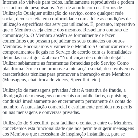
Internet são visíveis para todos, infinitamente reprodutíveis e podem
ser facilmente pesquisados. Agir de acordo com os Termos de
Utilização Qualquer utilização do serviço, como qualquer rede
social, deve ser feita em conformidade com a lei e as condições de
utilização específicas dos serviços utilizados. É, portanto, imperativo
que o Membro esteja ciente dos mesmos. Respeitar o contrato de
comunicação. O Membro abstém-se formalmente de fazer
comentários que possam prejudicar os seus contactos ou outros
Membros. Encorajamos vivamente o Membro a Comunicar erros e
comportamentos ilegais no Serviço de acordo com as formalidades
definidas no artigo 14 abaixo "Notificação de conteúdo ilegal".
Utilizar sabiamente as ferramentas fornecidas pelo Serviço Como
plataforma técnica que promove a interacção social, desenvolvemos
características técnicas para promover a interacção entre Membros
(Mensagens, chat, troca de vídeos, Speedflirt, etc.).
Utilização de mensagens privadas / chat A tentativa de fraude, a
divulgação de mensagens comerciais ou publicitárias, o phishing
conduzirá imediatamente ao encerramento permanente da conta do
membro. A parasitação comercial é estritamente proibida nos perfis
ou nas mensagens e conversas privadas.
Utilização do Speedflirt: para facilitar o contacto entre os Membros,
concebemos esta funcionalidade que nos permite sugerir mensagens
aos Membros que necessitam de inspiração instantânea, para se