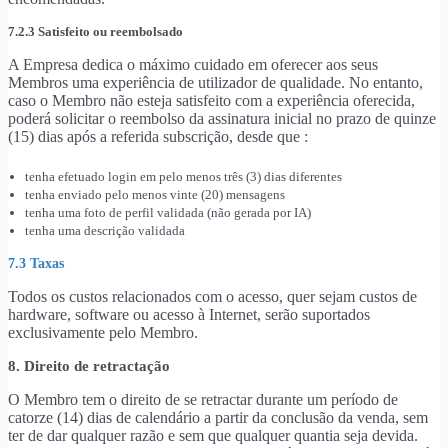
7.2.3 Satisfeito ou reembolsado
A Empresa dedica o máximo cuidado em oferecer aos seus
Membros uma experiência de utilizador de qualidade. No entanto,
caso o Membro não esteja satisfeito com a experiência oferecida,
poderá solicitar o reembolso da assinatura inicial no prazo de quinze
(15) dias após a referida subscrição, desde que :
tenha efetuado login em pelo menos três (3) dias diferentes
tenha enviado pelo menos vinte (20) mensagens
tenha uma foto de perfil validada (não gerada por IA)
tenha uma descrição validada
7.3 Taxas
Todos os custos relacionados com o acesso, quer sejam custos de
hardware, software ou acesso à Internet, serão suportados
exclusivamente pelo Membro.
8. Direito de retractação
O Membro tem o direito de se retractar durante um período de
catorze (14) dias de calendário a partir da conclusão da venda, sem
ter de dar qualquer razão e sem que qualquer quantia seja devida.