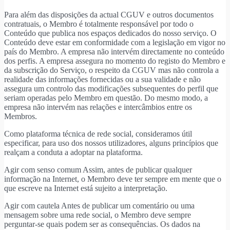
Para além das disposições da actual CGUV e outros documentos
contratuais, o Membro é totalmente responsável por todo o
Conteúdo que publica nos espaços dedicados do nosso serviço. O
Conteúdo deve estar em conformidade com a legislação em vigor no
país do Membro. A empresa não intervém directamente no conteúdo
dos perfis. A empresa assegura no momento do registo do Membro e
da subscrição do Serviço, o respeito da CGUV mas não controla a
realidade das informações fornecidas ou a sua validade e não
assegura um controlo das modificações subsequentes do perfil que
seriam operadas pelo Membro em questão. Do mesmo modo, a
empresa não intervém nas relações e intercâmbios entre os
Membros.
Como plataforma técnica de rede social, consideramos útil
especificar, para uso dos nossos utilizadores, alguns princípios que
realçam a conduta a adoptar na plataforma.
Agir com senso comum Assim, antes de publicar qualquer
informação na Internet, o Membro deve ter sempre em mente que o
que escreve na Internet está sujeito a interpretação.
Agir com cautela Antes de publicar um comentário ou uma
mensagem sobre uma rede social, o Membro deve sempre
perguntar-se quais podem ser as consequências. Os dados na