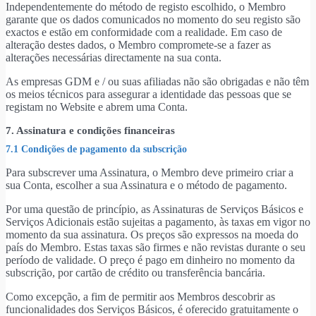
Independentemente do método de registo escolhido, o Membro
garante que os dados comunicados no momento do seu registo são
exactos e estão em conformidade com a realidade. Em caso de
alteração destes dados, o Membro compromete-se a fazer as
alterações necessárias directamente na sua conta.
As empresas GDM e / ou suas afiliadas não são obrigadas e não têm
os meios técnicos para assegurar a identidade das pessoas que se
registam no Website e abrem uma Conta.
7. Assinatura e condições financeiras
7.1 Condições de pagamento da subscrição
Para subscrever uma Assinatura, o Membro deve primeiro criar a
sua Conta, escolher a sua Assinatura e o método de pagamento.
Por uma questão de princípio, as Assinaturas de Serviços Básicos e
Serviços Adicionais estão sujeitas a pagamento, às taxas em vigor no
momento da sua assinatura. Os preços são expressos na moeda do
país do Membro. Estas taxas são firmes e não revistas durante o seu
período de validade. O preço é pago em dinheiro no momento da
subscrição, por cartão de crédito ou transferência bancária.
Como excepção, a fim de permitir aos Membros descobrir as
funcionalidades dos Serviços Básicos, é oferecido gratuitamente o