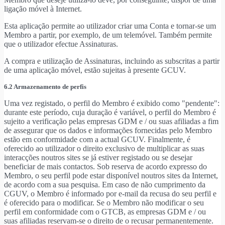
ligação móvel à Internet.
Esta aplicação permite ao utilizador criar uma Conta e tornar-se um
Membro a partir, por exemplo, de um telemóvel. Também permite
que o utilizador efectue Assinaturas.
A compra e utilização de Assinaturas, incluindo as subscritas a partir
de uma aplicação móvel, estão sujeitas à presente GCUV.
6.2 Armazenamento de perfis
Uma vez registado, o perfil do Membro é exibido como "pendente":
durante este período, cuja duração é variável, o perfil do Membro é
sujeito a verificação pelas empresas GDM e / ou suas afiliadas a fim
de assegurar que os dados e informações fornecidas pelo Membro
estão em conformidade com a actual GCUV. Finalmente, é
oferecido ao utilizador o direito exclusivo de multiplicar as suas
interacções noutros sites se já estiver registado ou se desejar
beneficiar de mais contactos. Sob reserva de acordo expresso do
Membro, o seu perfil pode estar disponível noutros sites da Internet,
de acordo com a sua pesquisa. Em caso de não cumprimento da
CGUV, o Membro é informado por e-mail da recusa do seu perfil e
é oferecido para o modificar. Se o Membro não modificar o seu
perfil em conformidade com o GTCB, as empresas GDM e / ou
suas afiliadas reservam-se o direito de o recusar permanentemente.