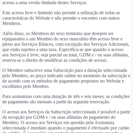
acesso a uma versão limitada destes Serviços.
Este acesso livre e limitado não permite a utilização de todas as
características do Website e não permite o encontro com outros
Membros.
Além disso, os Membros do sexo feminino que desejem ser
equiparados a um Membro do sexo masculino têm acesso livre e
pleno aos Serviços Básicos, com excepção dos Serviços Adicionais,
que estão sujeitos a uma taxa. Especifica-se que quando o acesso
aos Serviços é livre, seja parcial ou total, GDM e / ou suas afiliadas,
reserva-se o direito de modificar as condições de acesso.
O Membro subscreve uma Subscrição para a duração seleccionada
pelo Membro, ao preço indicado online no momento da subscrição e
de acordo com os métodos de pagamento propostos no Website e
escolhidos pelo Membro.
Para assinaturas com uma duração de três e seis meses, as condições
de pagamento são mensais a partir da segunda renovação.
O acesso aos Serviços da Subscrição seleccionada é possível a partir
da recepção por GDM e / ou suas afiliadas do pagamento do
Membro. O acesso aos Serviços em questão pela Assinatura
seleccionada é imediato quando o pagamento é efectuado por cartão