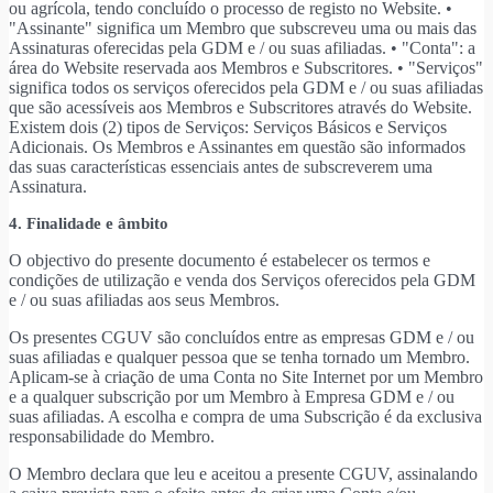
ou agrícola, tendo concluído o processo de registo no Website. •
"Assinante" significa um Membro que subscreveu uma ou mais das
Assinaturas oferecidas pela GDM e / ou suas afiliadas. • "Conta": a
área do Website reservada aos Membros e Subscritores. • "Serviços"
significa todos os serviços oferecidos pela GDM e / ou suas afiliadas
que são acessíveis aos Membros e Subscritores através do Website.
Existem dois (2) tipos de Serviços: Serviços Básicos e Serviços
Adicionais. Os Membros e Assinantes em questão são informados
das suas características essenciais antes de subscreverem uma
Assinatura.
4. Finalidade e âmbito
O objectivo do presente documento é estabelecer os termos e
condições de utilização e venda dos Serviços oferecidos pela GDM
e / ou suas afiliadas aos seus Membros.
Os presentes CGUV são concluídos entre as empresas GDM e / ou
suas afiliadas e qualquer pessoa que se tenha tornado um Membro.
Aplicam-se à criação de uma Conta no Site Internet por um Membro
e a qualquer subscrição por um Membro à Empresa GDM e / ou
suas afiliadas. A escolha e compra de uma Subscrição é da exclusiva
responsabilidade do Membro.
O Membro declara que leu e aceitou a presente CGUV, assinalando