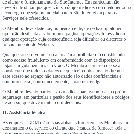
de alterar o funcionamento do Site Internet. Em particular, não
deverá introduzir qualquer vírus, código malicioso ou qualquer outra
tecnologia que seja prejudicial para o Site Internet ou para os
Serviços nele oferecidos.
O Membro deve abster-se, nomeadamente, de realizar qualquer
operação destinada a saturar uma página, operações de ressalto ou
qualquer operação cuja consequência seja dificultar ou distorcer o
funcionamento do Website.
Qualquer acesso voluntário a uma área proibida será considerado
como acesso fraudulento em conformidade com as disposições
legais e regulamentares em vigor. O Membro compromete-se a
considerar que todos os dados de que terá conhecimento durante
esse acesso ao espaço não autorizado são dados confidenciais e
compromete-se, consequentemente, a não os divulgar.
O Membro deve tomar todas as medidas para garantir a sua própria
segurança, em particular a gestão dos seus identificadores e códigos
de acesso, que deve manter confidenciais.
11. Assistência técnica
As empresas GDM e / ou suas afiliadas fornecem aos Membros um
departamento de serviço ao cliente que é capaz de fornecer toda a
informação necessária para utilizar o Website e os Serviços.